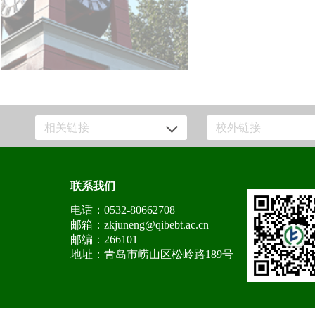
相关链接
校外链接
联系我们
电话：0532-80662708
邮箱：zkjuneng@qibebt.ac.cn
邮编：266101
地址：青岛市崂山区松岭路189号