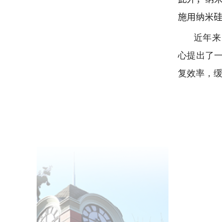
施用纳米
近年来
心提出了
复效率，