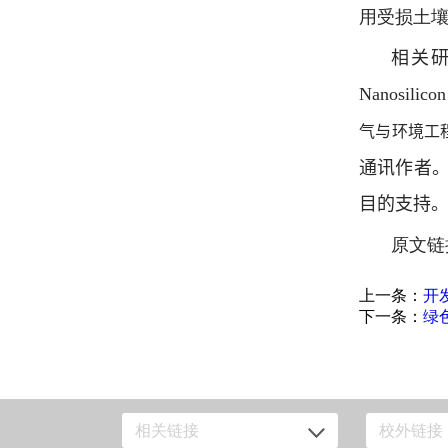
用受损土
相关研
Nanosilicon
气与环境工
通讯作者
目的支持。
原文链
上一条：
开
下一条：
绿
相关链接
校外链接