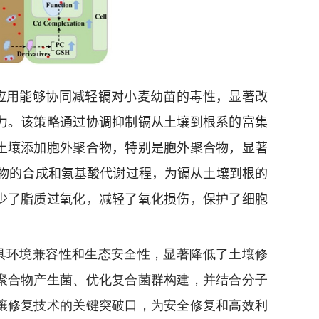
应用能够协同减轻镉对小麦幼苗的毒性，显著改
力。该策略通过协调抑制镉从土壤到根系的富集
土壤添加胞外聚合物，特别是胞外聚合物，显著
物的合成和氨基酸代谢过程，为镉从土壤到根的
少了脂质过氧化，减轻了氧化损伤，保护了细胞
具环境兼容性和生态安全性，显著降低了土壤修
聚合物产生菌、优化复合菌群构建，并结合分子
壤修复技术的关键突破口，为安全修复和高效利