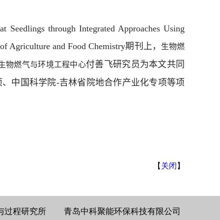
t Seedlings through Integrated Approaches Using
 of Agriculture and Food Chemistry
期刊上，
生物燃
付善飞研究员为本文共同
生物燃气与环境工程中心
项、中国科学院
-
吉林省院地合作产业化专项等项
【
关闭
】
与过程研究所
青岛中科聚能环保科技有限公司