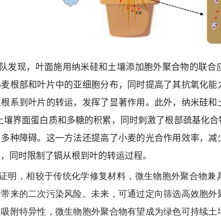
队发现，叶面施用纳米硅和土壤添加胞外聚合物的联合
小麦根部和叶片中的亚细胞分布，同时提高了其抗氧化能
从根系到叶片的转运，发挥了显著作用。此外，纳米硅和
土壤界面蛋白质和多糖的积累，同时刺激了根部巯基化合
了多种障碍。这一方法还提高了小麦的光合作用效率，减
构，同时限制了镉从根到叶的转运过程。
证明，相较于传统化学修复材料，微生物胞外聚合物兼
所带来的二次污染风险。未来，可通过定向筛选高效胞外
其吸附特异性，微生物胞外聚合物有望成为绿色可持续土