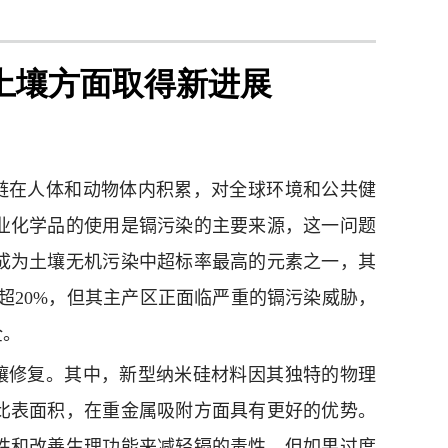
土壤方面取得新进展
链在人体和动物体内积累，对全球环境和公共健
业化学品的使用是镉污染的主要来源，这一问题
成为土壤无机污染中超标率最高的元素之一，其
超
20%
，但其主产区正面临严重的镉污染威胁，
全。
壤修复。其中，新型纳米硅材料因其独特的物理
比表面积，在重金属吸附方面具有更好的优势。
性和改善生理功能来减轻镉的毒性。但如果过度