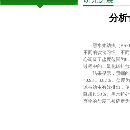
分析
黑水虻幼虫（BS
不同的饮食习惯，不同
心调查了盐度范围为0
过程中的二氧化碳排放
结果显示，预蛹的
40.93 ± 3.82
％。盐度为
以被幼虫有效排出，使
降超过50％。黑水虻
弃物的盐度已被确定为