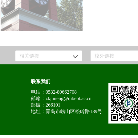
相关链接
校外链接
联系我们
电话：0532-80662708
邮箱：zkjuneng@qibebt.ac.cn
邮编：266101
地址：青岛市崂山区松岭路189号