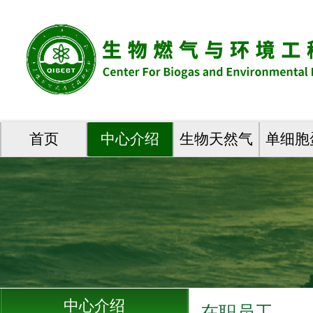
首页
中心介绍
生物天然气
单细胞
中心介绍
在职员工