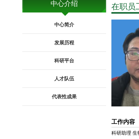
中心介绍
在职员
中心简介
发展历程
科研平台
人才队伍
代表性成果
工作内容
科研助理 