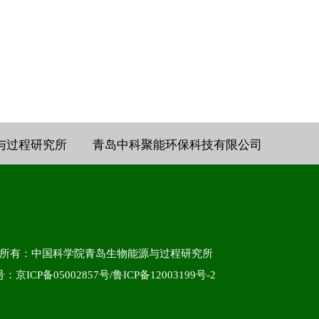
与过程研究所
青岛中科聚能环保科技有限公司
所有：中国科学院青岛生物能源与过程研究所
：京ICP备05002857号/鲁ICP备12003199号-2