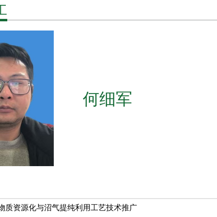
工
何细军
生物质资源化与沼气提纯利用工艺技术推广