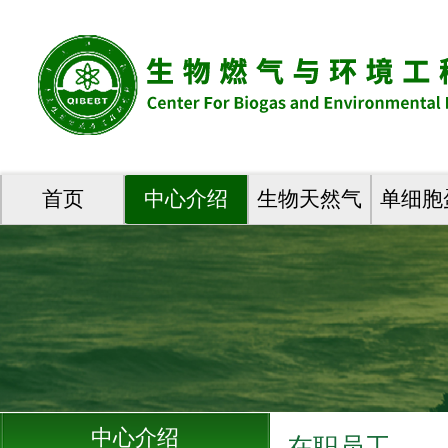
首页
中心介绍
生物天然气
单细胞
中心介绍
在职员工