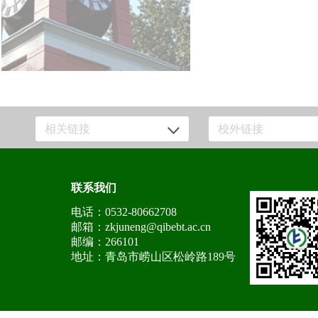
相关链接
校外链接
联系我们
电话：0532-80662708
邮箱：zkjuneng@qibebt.ac.cn
邮编：266101
地址：青岛市崂山区松岭路189号